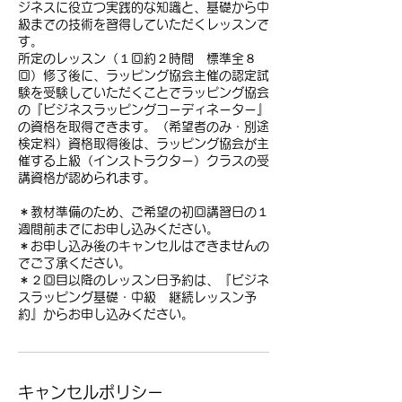
ジネスに役立つ実践的な知識と、基礎から中
級までの技術を習得していただくレッスンで
す。
所定のレッスン（１回約２時間 標準全８
回）修了後に、ラッピング協会主催の認定試
験を受験していただくことでラッピング協会
の『ビジネスラッピングコーディネーター』
の資格を取得できます。（希望者のみ・別途
検定料）資格取得後は、ラッピング協会が主
催する上級（インストラクター）クラスの受
講資格が認められます。
＊教材準備のため、ご希望の初回講習日の１
週間前までにお申し込みください。
＊お申し込み後のキャンセルはできませんの
でご了承ください。
＊２回目以降のレッスン日予約は、『ビジネ
スラッピング基礎・中級 継続レッスン予
約』からお申し込みください。
キャンセルポリシー