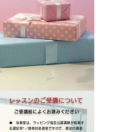
レッスンのご受講について
ご受講前によくお読みください
◆ 当教室は、ラッピング協会公認講師が指導す
る認定校*／資格対応教室ですので、規定の講習